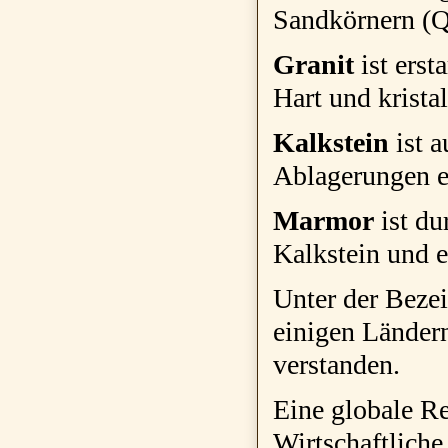
Sandkörnern (Qu
Granit
ist erst
Hart und kristal
Kalkstein
ist 
Ablagerungen en
Marmor
ist du
Kalkstein und 
Unter der Beze
einigen Länder
verstanden.
Eine globale Re
Wirtschaftliche