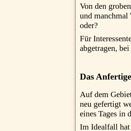
Von den groben
und manchmal W
oder?
Für Interessent
abgetragen, bei
Das Anfertig
Auf dem Gebiet
neu gefertigt w
eines Tages in d
Im Idealfall hat