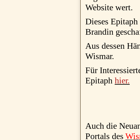
Website wert.
Dieses Epitaph
Brandin gescha
Aus dessen Hän
Wismar.
Für Interessier
Epitaph
hier.
Auch die Neuan
Portals des
Wis