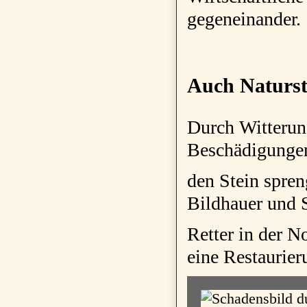
gegeneinander.
Auch Naturs
Durch Witterun
Beschädigungen
den Stein spren
Bildhauer und S
Retter in der No
eine Restaurier