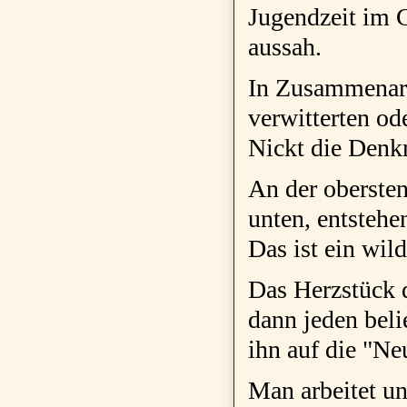
Jugendzeit im G
aussah.
In Zusammenarb
verwitterten od
Nickt die Denkm
An der obersten
unten, entsteh
Das ist ein wil
Das Herzstück d
dann jeden beli
ihn auf die "Ne
Man arbeitet un