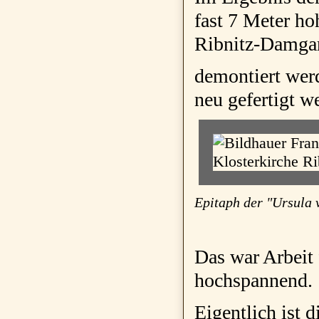
fast 7 Meter ho
Ribnitz-Damgar
demontiert werd
neu gefertigt w
Epitaph der "Ursula 
Das war Arbeit 
hochspannend.
Eigentlich ist 