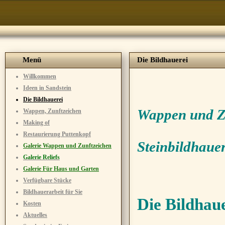
Menü
Die Bildhauerei
Willkommen
Ideen in Sandstein
Die Bildhauerei
Wappen und Zu
Wappen, Zunftzeichen
Making of
Restaurierung Puttenkopf
Steinbildhaue
Galerie Wappen und Zunftzeichen
Galerie Reliefs
Galerie Für Haus und Garten
Verfügbare Stücke
Bildhauerarbeit für Sie
Die Bildhau
Kosten
Aktuelles