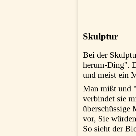
Skulptur
Bei der Skulptur
herum-Ding". D
und meist ein M
Man mißt und "
verbindet sie m
überschüssige M
vor, Sie würden 
So sieht der Bl