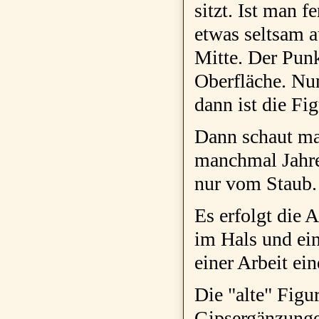
sitzt. Ist man f
etwas seltsam a
Mitte. Der Pun
Oberfläche. Nu
dann ist die Fig
Dann schaut ma
manchmal Jahre
nur vom Staub. 
Es erfolgt die
im Hals und ein
einer Arbeit ei
Die "alte" Figu
Gipsergänzungen