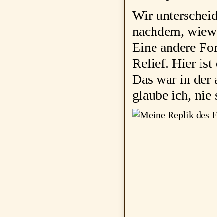
Wir unterscheid
nachdem, wiewe
Eine andere For
Relief.
Hier is
Das war in der 
glaube ich, nie