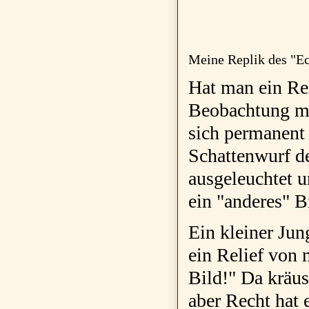
Meine Replik des "Ec
Hat man ein Rel
Beobachtung ma
sich permanent 
Schattenwurf d
ausgeleuchtet u
ein "anderes" B
Ein kleiner Jun
ein Relief von 
Bild!" Da kräus
aber Recht hat 