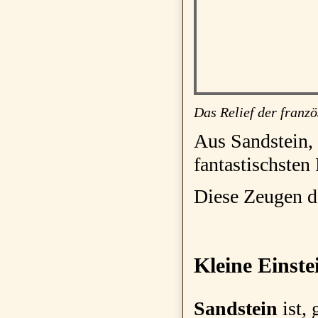
Das Relief der franzö
Aus Sandstein,
fantastischsten 
Diese Zeugen de
Kleine Einste
Sandstein
i
st,